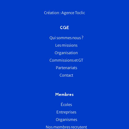
Création :
Agence Toclic
CGE
Qui sommes nous ?
Les missions
Organisation
Commissions et GT
Partenariats
Contact
Membres
Écoles
Entreprises
Organismes
Nos membres recrutent