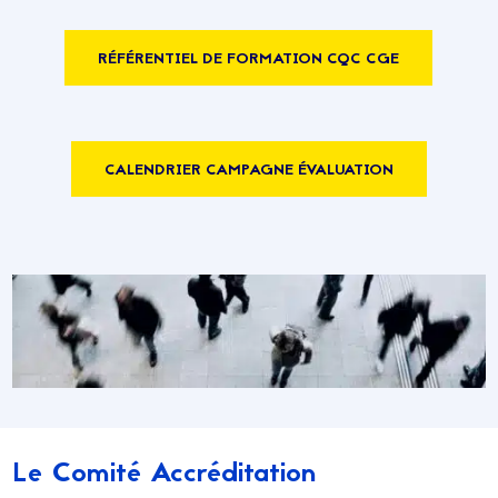
RÉFÉRENTIEL DE FORMATION CQC CGE
CALENDRIER CAMPAGNE ÉVALUATION
Le Comité Accréditation