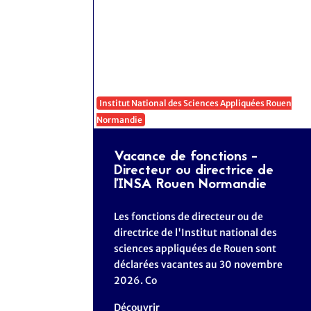
Institut National des Sciences Appliquées Rouen
Normandie
Vacance de fonctions -
Directeur ou directrice de
l'INSA Rouen Normandie
Les fonctions de directeur ou de
directrice de l'Institut national des
sciences appliquées de Rouen sont
déclarées vacantes au 30 novembre
2026. Co
Découvrir