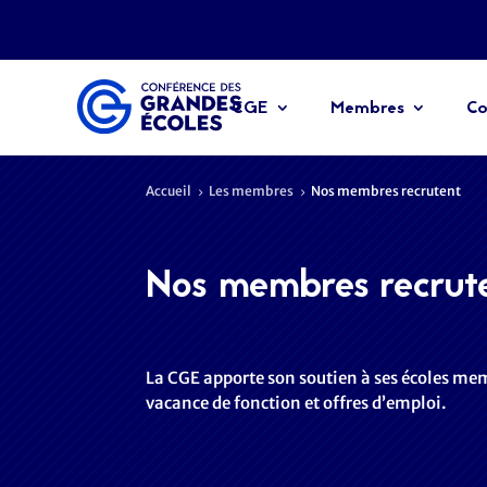
CGE
Membres
Co
Accueil
Les membres
Nos membres recrutent
5
5
Nos membres recrut
La CGE apporte son soutien à ses écoles me
vacance de fonction et offres d’emploi.