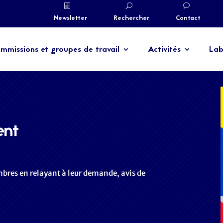
Newsletter
Rechercher
Contact
mmissions et groupes de travail
Activités
Lab
ent
mbres en relayant à leur demande, avis de