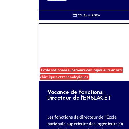
23 Avril 2026

Ecole nationale supérieure des ingénieurs en arts
chimiques et technologiques
Vacance de fonctions :
Directeur de l'ENSIACET
Les fonctions de directeur de l’École
nationale supérieure des ingénieurs en