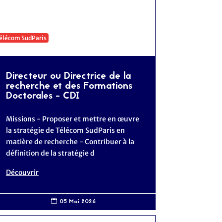
élécom SudParis
Directeur ou Directrice de la
recherche et des Formations
Doctorales - CDI
Missions - Proposer et mettre en œuvre
la stratégie de Télécom SudParis en
matière de recherche - Contribuer à la
définition de la stratégie d
Découvrir
05 Mai 2026
