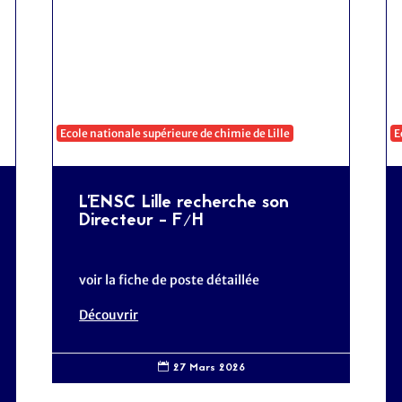
Ecole nationale supérieure de chimie de Lille
E
L'ENSC Lille recherche son
Directeur - F/H
voir la fiche de poste détaillée
Découvrir
27 Mars 2026
