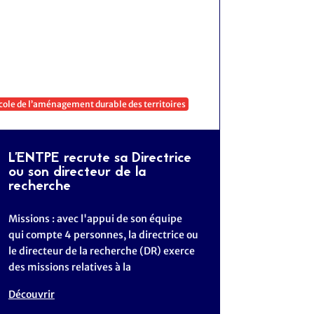
cole de l’aménagement durable des territoires
L'ENTPE recrute sa Directrice
ou son directeur de la
recherche
Missions : avec l'appui de son équipe
qui compte 4 personnes, la directrice ou
le directeur de la recherche (DR) exerce
des missions relatives à la
Découvrir