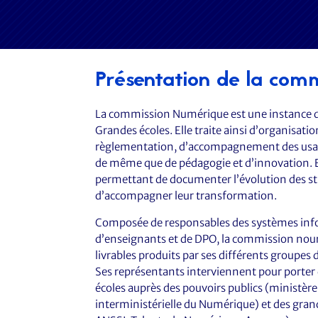
Présentation de la comm
La commission Numérique est une instance de
Grandes écoles. Elle traite ainsi d’organisat
règlementation, d’accompagnement des usage
de même que de pédagogie et d’innovation. El
permettant de documenter l’évolution des st
d’accompagner leur transformation.
Composée de responsables des systèmes info
d’enseignants et de DPO, la commission nourri
livrables produits par ses différents groupes d
Ses représentants interviennent pour porter 
écoles auprès des pouvoirs publics (ministèr
interministérielle du Numérique) et des gran