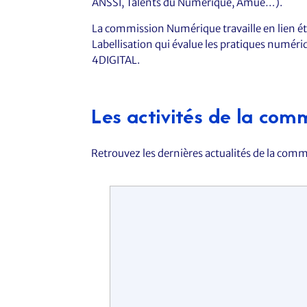
ANSSI, Talents du Numérique, Amue…).
La commission Numérique travaille en lien ét
Labellisation qui évalue les pratiques numériq
4DIGITAL.
Les activités de la com
Retrouvez les dernières actualités de la co