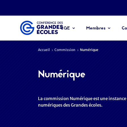
CGE
Membres
Co
Accueil
Commission
Numérique
5
5
Numérique
La commission Numérique est une instance de
numériques des Grandes écoles.