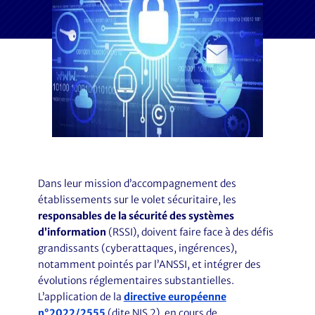
Dans leur mission d’accompagnement des
établissements sur le volet sécuritaire, les
responsables de la sécurité des systèmes
d’information
(RSSI), doivent faire face à des défis
grandissants (cyberattaques, ingérences),
notamment pointés par l’ANSSI, et intégrer des
évolutions réglementaires substantielles.
L’application de la
directive européenne
n°2022/2555
(dite NIS 2), en cours de