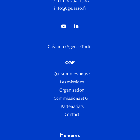
+33 (0)1 46 34 08 42
info@cge.asso.fr
Création :
Agence Toclic
CGE
Qui sommes nous ?
Les missions
Organisation
Commissions et GT
Partenariats
Contact
Membres