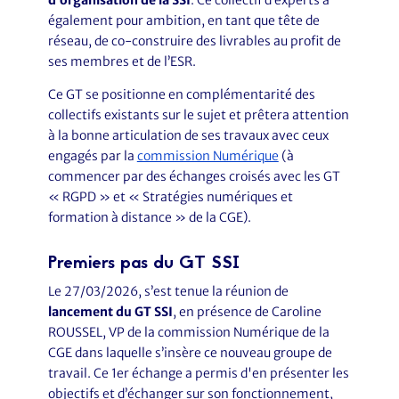
d’organisation de la SSI
. Ce collectif d’experts a
également pour ambition, en tant que tête de
réseau, de co-construire des livrables au profit de
ses membres et de l’ESR.
Ce GT se positionne en complémentarité des
collectifs existants sur le sujet et prêtera attention
à la bonne articulation de ses travaux avec ceux
engagés par la
commission Numérique
(à
commencer par des échanges croisés avec les GT
« RGPD » et « Stratégies numériques et
formation à distance » de la CGE).
Premiers pas du GT SSI
Le 27/03/2026, s’est tenue la réunion de
lancement du GT SSI
, en présence de Caroline
ROUSSEL, VP de la commission Numérique de la
CGE dans laquelle s’insère ce nouveau groupe de
travail. Ce 1er échange a permis d'en présenter les
objectifs et d’échanger sur son fonctionnement,