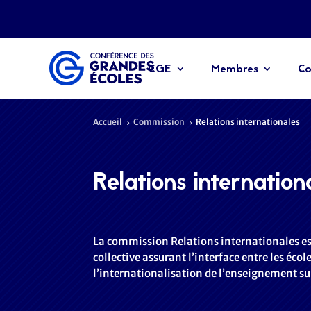
CGE
Membres
Co
Accueil
Commission
Relations internationales
5
5
Relations internation
La commission Relations internationales est
collective assurant l’interface entre les école
l’internationalisation de l’enseignement sup