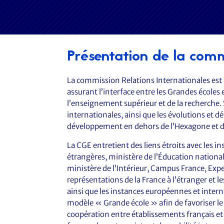
Présentation de la comm
La commission Relations Internationales est 
assurant l’interface entre les Grandes écoles e
l’enseignement supérieur et de la recherche. 
internationales, ainsi que les évolutions et d
développement en dehors de l’Hexagone et dan
La CGE entretient des liens étroits avec les i
étrangères, ministère de l’Éducation nationa
ministère de l’Intérieur, Campus France, Expe
représentations de la France à l’étranger et 
ainsi que les instances européennes et interna
modèle « Grande école » afin de favoriser l
coopération entre établissements français et 