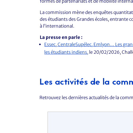
formes de partenariats et de mobilité interna
La commission mène des enquêtes quantitativ
des étudiants des Grandes écoles, entrante c
à l’international.
La presse en parle :
Essec, CentraleSupélec, Emlyon… Les grande
les étudiants indiens,
le 20/02/2026, Chal
Les activités de la com
Retrouvez les dernières actualités de la comm