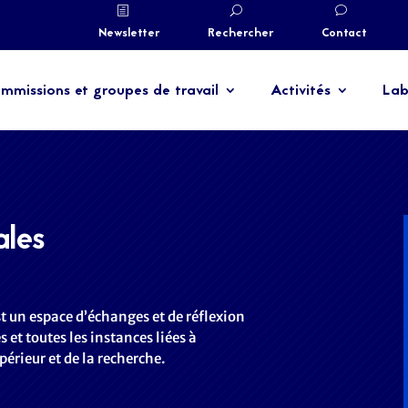
Newsletter
Rechercher
Contact
mmissions et groupes de travail
Activités
Lab
ales
 un espace d’échanges et de réflexion
s et toutes les instances liées à
érieur et de la recherche.