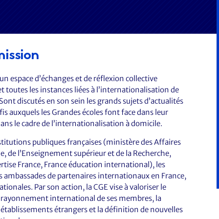
ission
un espace d’échanges et de réflexion collective
t toutes les instances liées à l’internationalisation de
Sont discutés en son sein les grands sujets d’actualités
éfis auxquels les Grandes écoles font face dans leur
s le cadre de l’internationalisation à domicile.
nstitutions publiques françaises (ministère des Affaires
le, de l’Enseignement supérieur et de la Recherche,
rtise France, France éducation international), les
les ambassades de partenaires internationaux en France,
tionales. Par son action, la CGE vise à valoriser le
e rayonnement international de ses membres, la
établissements étrangers et la définition de nouvelles