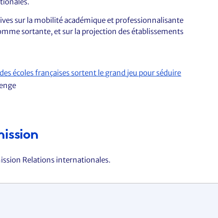
tionales.
es sur la mobilité académique et professionnalisante
omme sortante, et sur la projection des établissements
s écoles françaises sortent le grand jeu pour séduire
lenge
mission
ission Relations internationales.