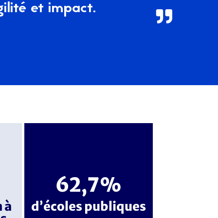
ilité et impact.

62,7%
 à
d’écoles publiques