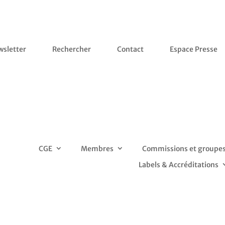
sletter
Rechercher
Contact
Espace Presse
CGE
Membres
Commissions et groupes 
Labels & Accréditations