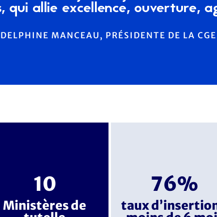
 qui allie excellence, ouverture, ag
DELPHINE MANCEAU, PRÉSIDENTE DE LA CGE
10
76%
Ministères de
taux d’insertion