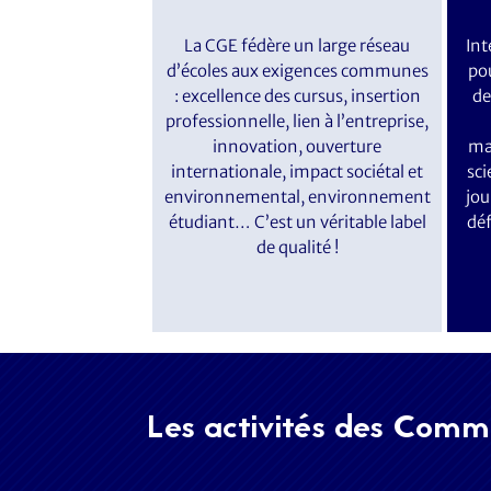
La CGE fédère un large réseau
Int
d’écoles aux exigences communes
pou
: excellence des cursus, insertion
de
professionnelle, lien à l’entreprise,
innovation, ouverture
ma
internationale, impact sociétal et
sci
environnemental, environnement
jou
étudiant… C’est un véritable label
déf
de qualité !
Les activités des Commi