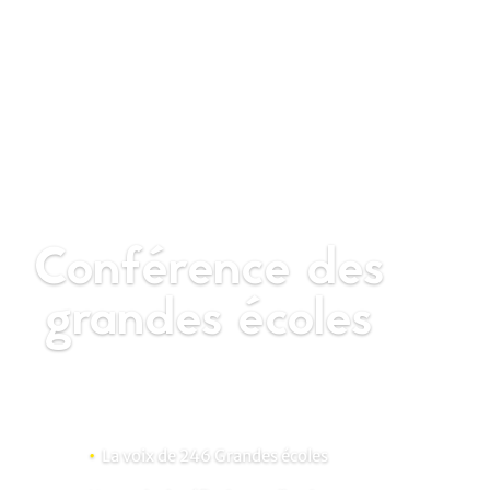
Conférence des
grandes écoles
•
La voix de 246 Grandes écoles