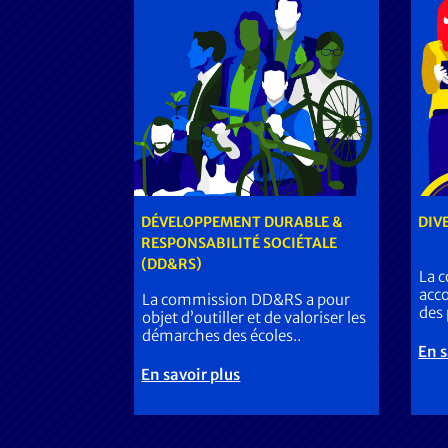
DÉVELOPPEMENT DURABLE &
DIV
RESPONSABILITÉ SOCIÉTALE
(DD&RS)
La 
acco
La commission DD&RS a pour
des 
objet d’outiller et de valoriser les
démarches des écoles..
En s
En savoir plus