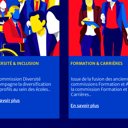
ERSITÉ & INCLUSION
FORMATION & CARRIÈRES
commission Diversité
Issue de la fusion des ancien
mpagne la diversification
commissions Formation et A
profils au sein des écoles..
la commission Formation et
Carrières..
avoir plus
En savoir plus