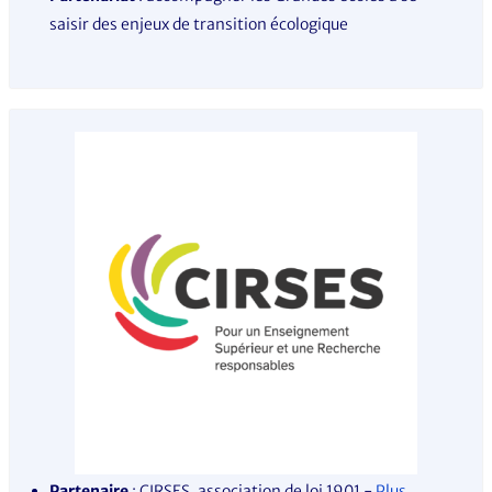
saisir des enjeux de transition écologique
Partenaire
: CIRSES, association de loi 1901 -
Plus