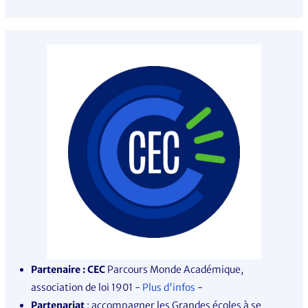
Partenaire : CEC
Parcours Monde Académique,
association de loi 1901 -
Plus d'infos
-
Partenariat
: accompagner les Grandes écoles à se