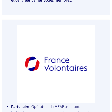
et délivrées par les Écoles membres.
Partenaire
: Opérateur du MEAE assurant