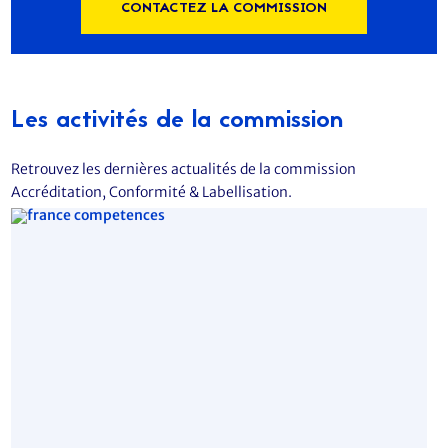
CONTACTEZ LA COMMISSION
Les activités de la commission
Retrouvez les dernières actualités de la commission
Accréditation, Conformité & Labellisation.