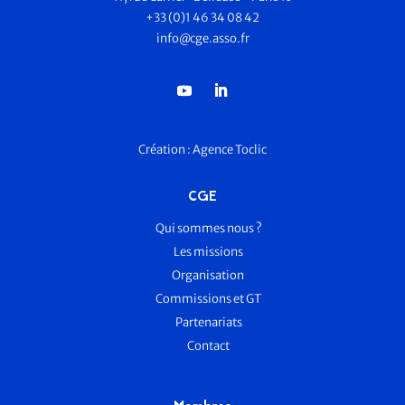
+33 (0)1 46 34 08 42
info@cge.asso.fr
Création :
Agence Toclic
CGE
Qui sommes nous ?
Les missions
Organisation
Commissions et GT
Partenariats
Contact