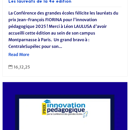
Les lauréats de la 4e édition
La Conférence des grandes écoles félicite les lauréats du
prix Jean-François FIORINA pour l'innovation
pédagogique 2025 ! Merci à Léon LAULUSA d'avoir
accueilli cette édition au sein de son campus
Montparnasse à Paris. Un grand bravo à :
CentraleSupélec pour son...
Read More
16,12,25
