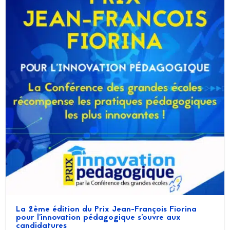
La 2ème édition du Prix Jean-François Fiorina
pour l’innovation pédagogique s’ouvre aux
candidatures