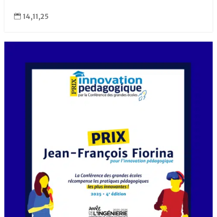
14,11,25
