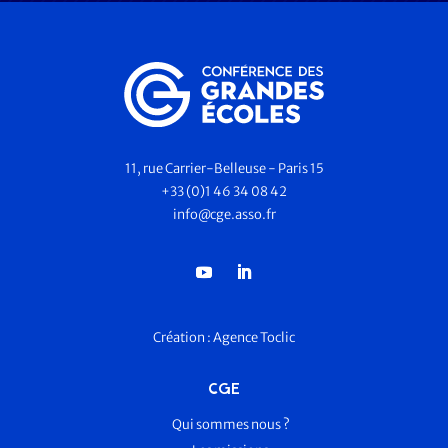
11, rue Carrier-Belleuse - Paris 15
+33 (0)1 46 34 08 42
info@cge.asso.fr
Création :
Agence Toclic
CGE
Qui sommes nous ?