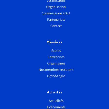
Les missions
Organisation
Commissions et GT
Partenariats
Contact
Membres
Écoles
Entreprises
Organismes
Nos membres recrutent
GrandAngle
Activités
Actualités
Evènements