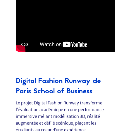
Digital Fashion Runway de
Paris School of Business
Le projet Digital Fashion Runway transforme
l’évaluation académique en une performance
immersive mêlant modélisation 3D, réalité
augmentée et défilé scénique, plaçant les
étudiants au coeur d’une expérience