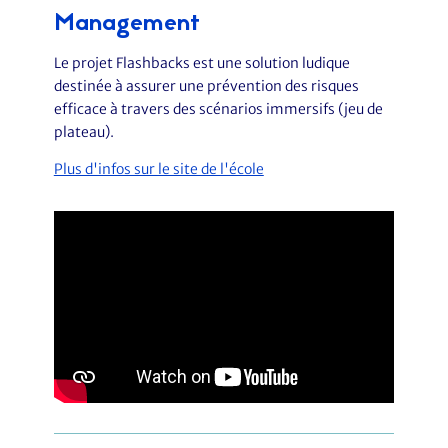
Management
Le projet Flashbacks est une solution ludique
destinée à assurer une prévention des risques
efficace à travers des scénarios immersifs (jeu de
plateau).
Plus d'infos sur le site de l'école