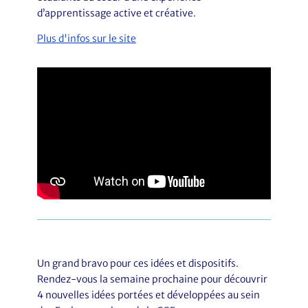
d’apprentissage active et créative.
Plus d'infos sur le site
Un grand bravo pour ces idées et dispositifs.
Rendez-vous la semaine prochaine pour découvrir
4 nouvelles idées portées et développées au sein