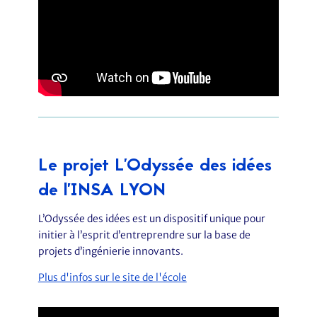
Le projet L'Odyssée des idées
de l’INSA LYON
L’Odyssée des idées est un dispositif unique pour
initier à l’esprit d’entreprendre sur la base de
projets d’ingénierie innovants.
Plus d'infos sur le site de l'école