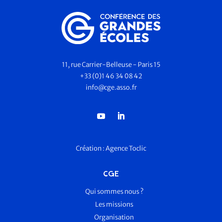
11, rue Carrier-Belleuse - Paris 15
+33 (0)1 46 34 08 42
info@cge.asso.fr
Création :
Agence Toclic
CGE
Qui sommes nous ?
Les missions
Organisation