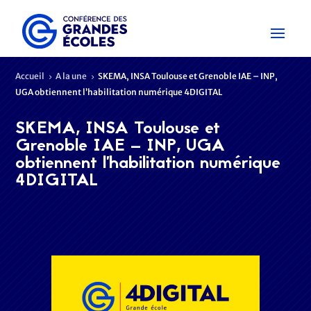
Accueil
A la une
SKEMA, INSA Toulouse et Grenoble IAE – INP,
5
5
UGA obtiennent l’habilitation numérique 4DIGITAL
SKEMA, INSA Toulouse et
Grenoble IAE – INP, UGA
obtiennent l’habilitation numérique
4DIGITAL