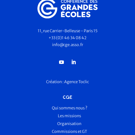
11, rue Carrier-Belleuse - Paris 15
+33 (0)1 46 34 08 42
info@cge.asso.fr
Création :
Agence Toclic
CGE
Qui sommes nous ?
Les missions
Organisation
Commissions et GT