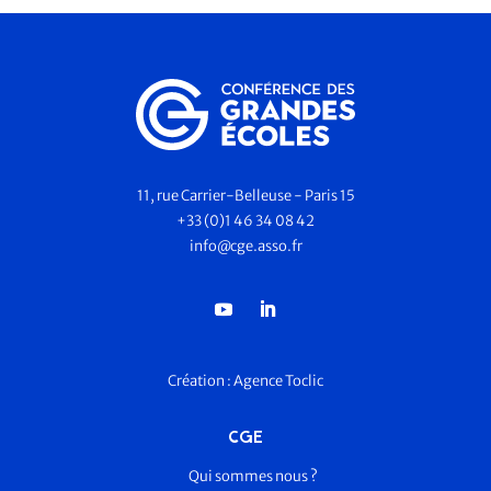
11, rue Carrier-Belleuse - Paris 15
+33 (0)1 46 34 08 42
info@cge.asso.fr
Création :
Agence Toclic
CGE
Qui sommes nous ?