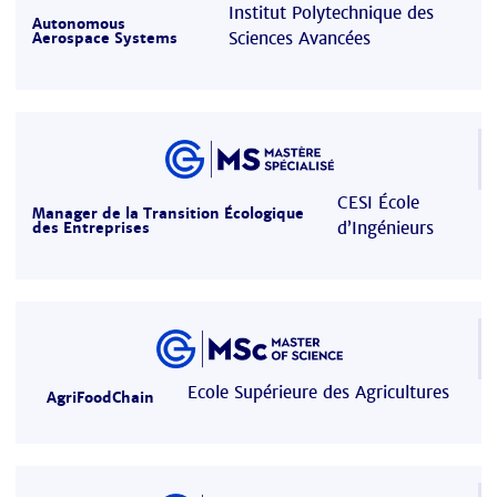
Institut Polytechnique des
Autonomous
Sciences Avancées
Aerospace Systems
CESI École
Manager de la Transition Écologique
d’Ingénieurs
des Entreprises
Ecole Supérieure des Agricultures
AgriFoodChain