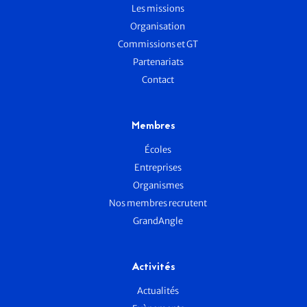
Les missions
Organisation
Commissions et GT
Partenariats
Contact
Membres
Écoles
Entreprises
Organismes
Nos membres recrutent
GrandAngle
Activités
Actualités