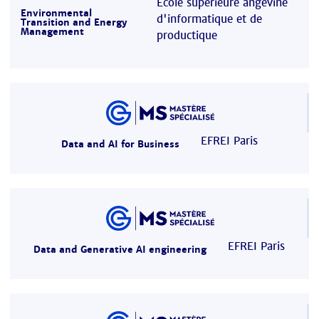
Ecole supérieure angevine
Environmental
d'informatique et de
Transition and Energy
Management
productique
EFREI Paris
Data and AI for Business
EFREI Paris
Data and Generative AI engineering