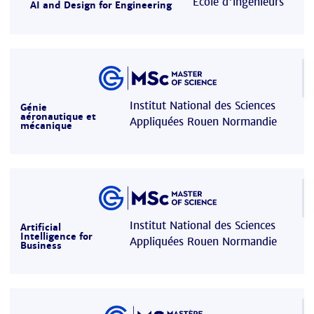
Ecole d'ingénieurs
AI and Design for Engineering
Institut National des Sciences
Génie
aéronautique et
Appliquées Rouen Normandie
mécanique
Institut National des Sciences
Artificial
Intelligence for
Appliquées Rouen Normandie
Business