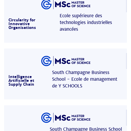
Ecole supérieure des
Circularity for
technologies industrielles
Innovative
Organisations
avancées
South Champagne Business
Intelligence
School - Ecole de management
Artificielle et
Supply Chain
de Y SCHOOLS
South Champagne Business School