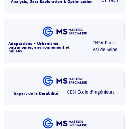
CY Tech
Analysis, Data Exploration & Optimization
ENSA Paris
Adaptations - Urbanisme,
patrimoines, environnement et
Val de Seine
milieux
CESI École d’Ingénieurs
Expert de la Durabilité