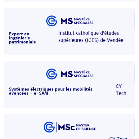
Institut catholique d’études
Expert en
ingénierie
supérieures (ICES) de Vendée
patrimoniale
CY
Systèmes électriques pour les mobilités
Tech
avancées - e-SAM