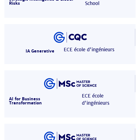
School
Risks
ECE école d'ingénieurs
IA Generative
ECE école
AI for Business
d'ingénieurs
Transformation