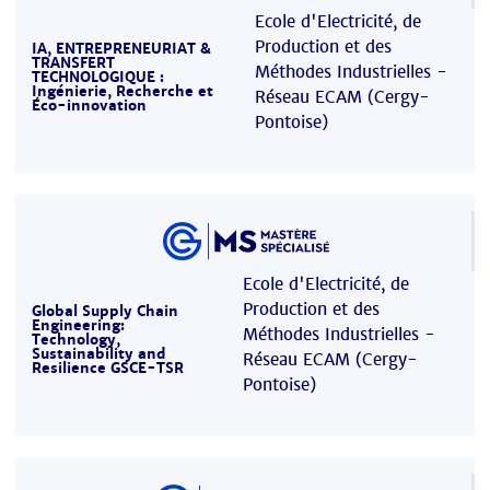
Ecole d'Electricité, de
Production et des
IA, ENTREPRENEURIAT &
TRANSFERT
Méthodes Industrielles -
TECHNOLOGIQUE :
Ingénierie, Recherche et
Réseau ECAM (Cergy-
Éco-innovation
Pontoise)
Ecole d'Electricité, de
Production et des
Global Supply Chain
Engineering:
Méthodes Industrielles -
Technology,
Sustainability and
Réseau ECAM (Cergy-
Resilience GSCE-TSR
Pontoise)