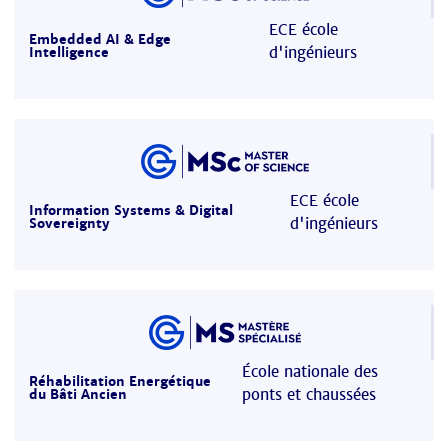
ECE école
Embedded AI & Edge
d'ingénieurs
Intelligence
ECE école
Information Systems & Digital
d'ingénieurs
Sovereignty
École nationale des
Réhabilitation Energétique
ponts et chaussées
du Bâti Ancien