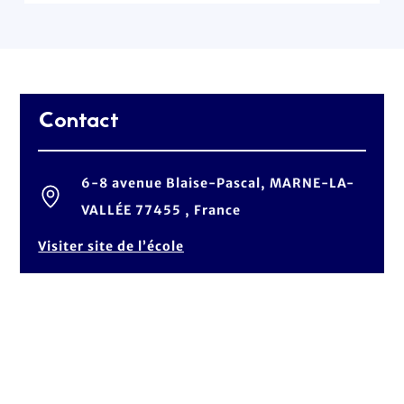
Contact
6-8 avenue Blaise-Pascal, MARNE-LA-
VALLÉE 77455 , France
Visiter site de l’école