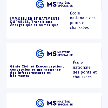
École
nationale des
IMMOBILIER ET BATIMENTS
DURABLES, Transitions
ponts et
énergétique et numérique
chaussées
École
Génie Civil et Ecoconception,
nationale
conception et maintenance
des ponts et
des infrastructures et
bâtiments
chaussées