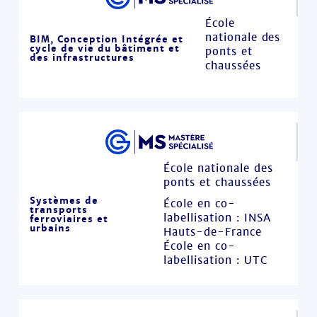
École
nationale des
BIM, Conception Intégrée et
cycle de vie du bâtiment et
ponts et
des infrastructures
chaussées
École nationale des
ponts et chaussées
Systèmes de
École en co-
transports
labellisation : INSA
ferroviaires et
urbains
Hauts-de-France
École en co-
labellisation : UTC