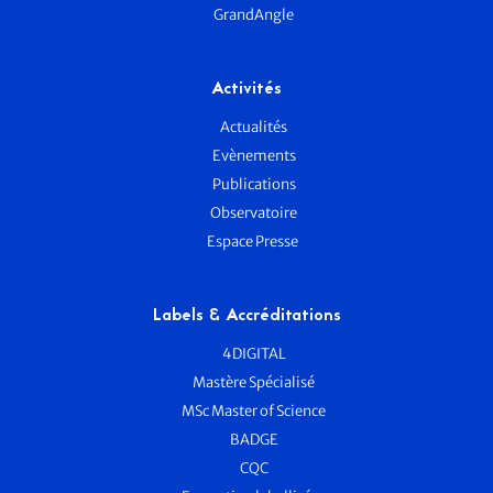
GrandAngle
Activités
Actualités
Evènements
Publications
Observatoire
Espace Presse
Labels & Accréditations
4DIGITAL
Mastère Spécialisé
MSc Master of Science
BADGE
CQC