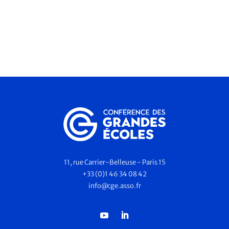
11, rue Carrier-Belleuse - Paris 15
+33 (0)1 46 34 08 42
info@cge.asso.fr