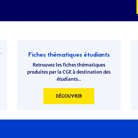
?
Fiches thématiques étudiants
Retrouvez les fiches thématiques
produites par la CGE à destination des
étudiants..
DÉCOUVRIR