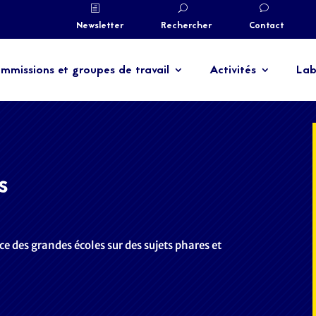
Newsletter
Rechercher
Contact
mmissions et groupes de travail
Activités
Lab
s
ce des grandes écoles sur des sujets phares et