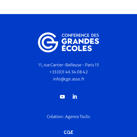
11, rue Carrier-Belleuse - Paris 15
+33 (0)1 46 34 08 42
info@cge.asso.fr
Création :
Agence Toclic
CGE