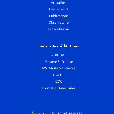
Actualités
Evènements
Publications
Observatoire
Espace Presse
Labels & Accréditations
4DIGITAL
Mastère Spécialisé
MSc Master of Science
BADGE
CQC
Formation labellisées
© CGE 2025, tous droits réservés.