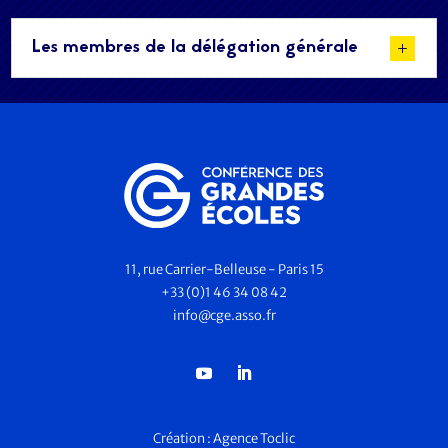
Les membres de la délégation générale
11, rue Carrier-Belleuse - Paris 15
+33 (0)1 46 34 08 42
info@cge.asso.fr
Création :
Agence Toclic