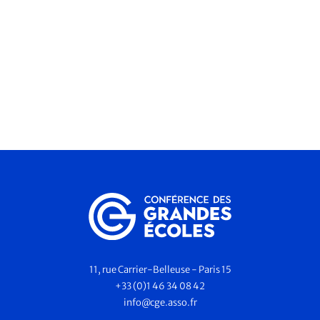
11, rue Carrier-Belleuse - Paris 15
+33 (0)1 46 34 08 42
info@cge.asso.fr