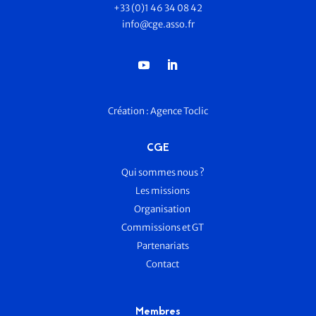
+33 (0)1 46 34 08 42
info@cge.asso.fr
Création :
Agence Toclic
CGE
Qui sommes nous ?
Les missions
Organisation
Commissions et GT
Partenariats
Contact
Membres