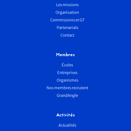
Les missions
Organisation
Commissions et GT
Partenariats
Contact
Membres
Écoles
Entreprises
Organismes
Nos membres recrutent
GrandAngle
Activités
Actualités