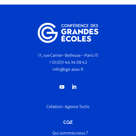
11, rue Carrier-Belleuse - Paris 15
+33 (0)1 46 34 08 42
info@cge.asso.fr
Création :
Agence Toclic
CGE
Qui sommes nous ?