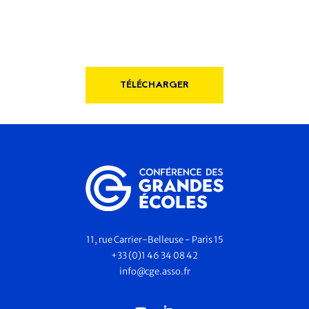
TÉLÉCHARGER
11, rue Carrier-Belleuse - Paris 15
+33 (0)1 46 34 08 42
info@cge.asso.fr