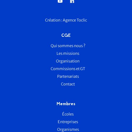
Création :
Agence Toclic
CGE
Qui sommes nous ?
Les missions
Organisation
Commissions et GT
Partenariats
Contact
Membres
Écoles
Entreprises
Organismes