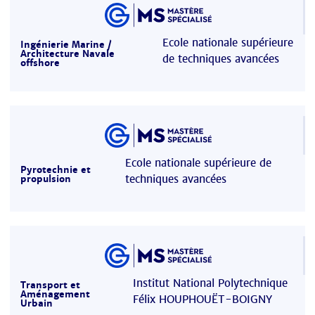
Ecole nationale supérieure
Ingénierie Marine /
Architecture Navale
de techniques avancées
offshore
Ecole nationale supérieure de
Pyrotechnie et
techniques avancées
propulsion
Institut National Polytechnique
Transport et
Aménagement
Félix HOUPHOUËT-BOIGNY
Urbain