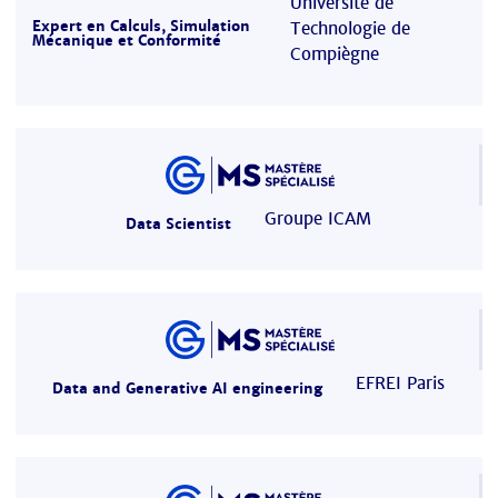
Université de
Expert en Calculs, Simulation
Technologie de
Mécanique et Conformité
Compiègne
Groupe ICAM
Data Scientist
EFREI Paris
Data and Generative AI engineering