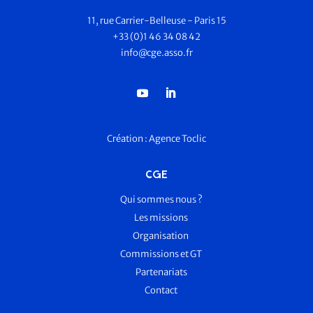
11, rue Carrier-Belleuse - Paris 15
+33 (0)1 46 34 08 42
info@cge.asso.fr
Création :
Agence Toclic
CGE
Qui sommes nous ?
Les missions
Organisation
Commissions et GT
Partenariats
Contact