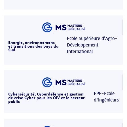
Ecole Supérieure d’Agro-
Energie, environnement
Développement
et transitions des pays du
Sud
International
EPF-Ecole
Cybersécurité, Cyberdéfense et gestion
de crise Cyber pour les OIV et le secteur
d'ingénieurs
public