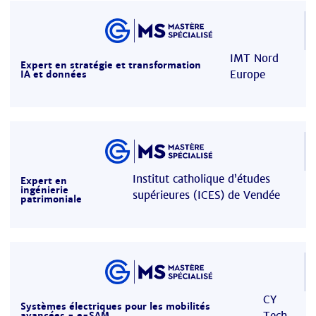
IMT Nord
Expert en stratégie et transformation
Europe
IA et données
Institut catholique d’études
Expert en
ingénierie
supérieures (ICES) de Vendée
patrimoniale
CY
Systèmes électriques pour les mobilités
Tech
avancées - e-SAM