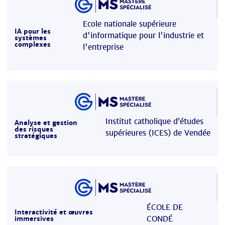
Ecole nationale supérieure
IA pour les
d'informatique pour l'industrie et
systèmes
complexes
l'entreprise
Institut catholique d’études
Analyse et gestion
des risques
supérieures (ICES) de Vendée
stratégiques
ÉCOLE DE
Interactivité et œuvres
CONDÉ
immersives