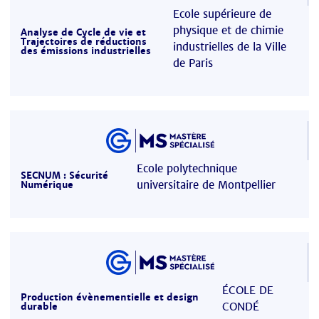
Ecole supérieure de
physique et de chimie
Analyse de Cycle de vie et
Trajectoires de réductions
industrielles de la Ville
des émissions industrielles
de Paris
Ecole polytechnique
SECNUM : Sécurité
universitaire de Montpellier
Numérique
ÉCOLE DE
Production évènementielle et design
CONDÉ
durable