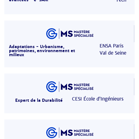
ENSA Paris
Adaptations - Urbanisme,
patrimoines, environnement et
Val de Seine
milieux
CESI École d’Ingénieurs
Expert de la Durabilité