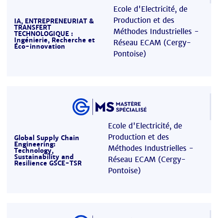
Ecole d'Electricité, de
Production et des
IA, ENTREPRENEURIAT &
TRANSFERT
Méthodes Industrielles -
TECHNOLOGIQUE :
Ingénierie, Recherche et
Réseau ECAM (Cergy-
Éco-innovation
Pontoise)
Ecole d'Electricité, de
Production et des
Global Supply Chain
Engineering:
Méthodes Industrielles -
Technology,
Sustainability and
Réseau ECAM (Cergy-
Resilience GSCE-TSR
Pontoise)