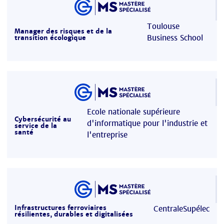
Toulouse
Manager des risques et de la
Business School
transition écologique
Ecole nationale supérieure
Cybersécurité au
d'informatique pour l'industrie et
service de la
santé
l'entreprise
Infrastructures ferroviaires
CentraleSupélec
résilientes, durables et digitalisées