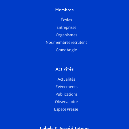
Membres
Écoles
Entreprises
Organismes
Nos membres recrutent
GrandAngle
Activités
Actualités
Evènements
Publications
Observatoire
Espace Presse
Labels & Accréditations