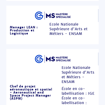
Ecole Nationale
Manager LEAN :
Supérieure d'Arts et
Production et
Logistique
Métiers - ENSAM
Ecole Nationale
Supérieure d'Arts
et Métiers -
ENSAM
Chef de projet
École en co-
aéronautique et spatial
- Aeronautical and
labellisation : IGE
Space Project Manager
École en co-
(ASPM)
labellisation :