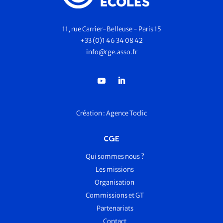
11, rue Carrier-Belleuse - Paris 15
+33 (0)1 46 34 08 42
info@cge.asso.fr
Création :
Agence Toclic
CGE
Qui sommes nous ?
Les missions
Organisation
Commissions et GT
Partenariats
Contact