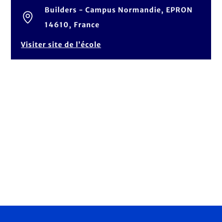
Builders - Campus Normandie, EPRON
14610, France
Visiter site de l’école