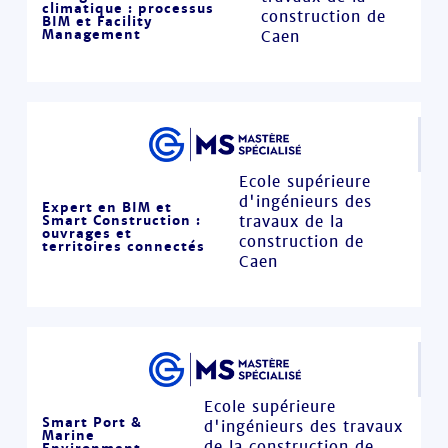
climatique : processus
construction de
BIM et Facility
Management
Caen
Ecole supérieure
d'ingénieurs des
Expert en BIM et
Smart Construction :
travaux de la
ouvrages et
construction de
territoires connectés
Caen
Ecole supérieure
Smart Port &
d'ingénieurs des travaux
Marine
de la construction de