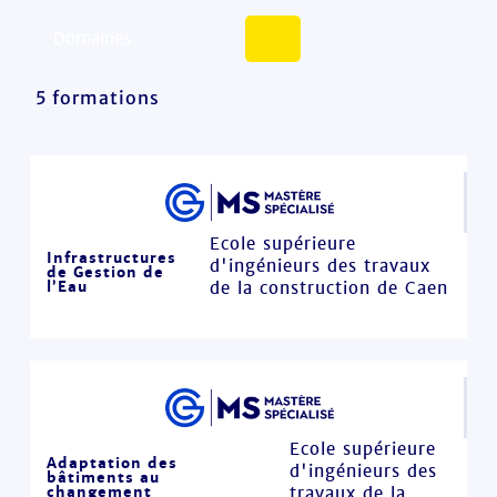
5 formations
Ecole supérieure
Infrastructures
d'ingénieurs des travaux
de Gestion de
l’Eau
de la construction de Caen
Ecole supérieure
Adaptation des
d'ingénieurs des
bâtiments au
changement
travaux de la