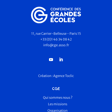
11, rue Carrier-Belleuse - Paris 15
+33 (0)1 46 34 08 42
info@cge.asso.fr
Création :
Agence Toclic
CGE
Qui sommes nous ?
Les missions
Organisation