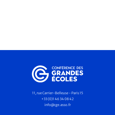
11, rue Carrier-Belleuse - Paris 15
+33 (0)1 46 34 08 42
info@cge.asso.fr