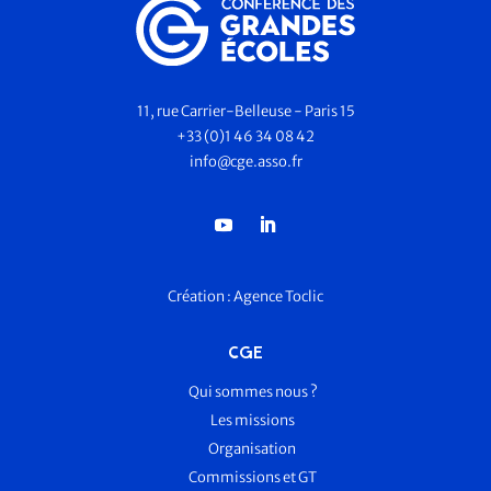
11, rue Carrier-Belleuse - Paris 15
+33 (0)1 46 34 08 42
info@cge.asso.fr
Création :
Agence Toclic
CGE
Qui sommes nous ?
Les missions
Organisation
Commissions et GT