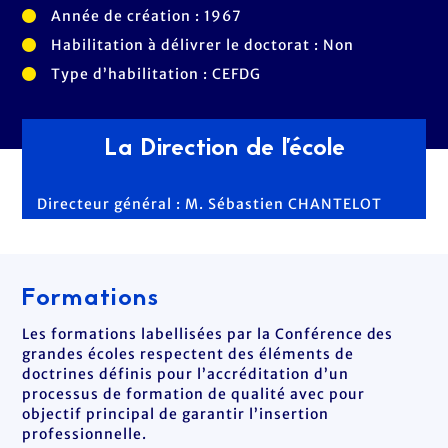
Année de création : 1967
Habilitation à délivrer le doctorat : Non
Type d’habilitation : CEFDG
La Direction de l'école
Directeur général : M. Sébastien CHANTELOT
Formations
Les formations labellisées par la Conférence des
grandes écoles respectent des éléments de
doctrines définis pour l’accréditation d’un
processus de formation de qualité avec pour
objectif principal de garantir l’insertion
professionnelle.