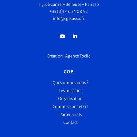
11, rue Carrier-Belleuse - Paris 15
+33 (0)1 46 34 08 42
info@cge.asso.fr
Création :
Agence Toclic
CGE
Qui sommes nous ?
Les missions
Organisation
Commissions et GT
Partenariats
Contact