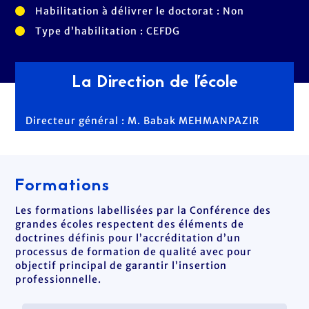
Habilitation à délivrer le doctorat : Non
Type d’habilitation : CEFDG
La Direction de l'école
Directeur général : M. Babak MEHMANPAZIR
Formations
Les formations labellisées par la Conférence des
grandes écoles respectent des éléments de
doctrines définis pour l’accréditation d’un
processus de formation de qualité avec pour
objectif principal de garantir l’insertion
professionnelle.