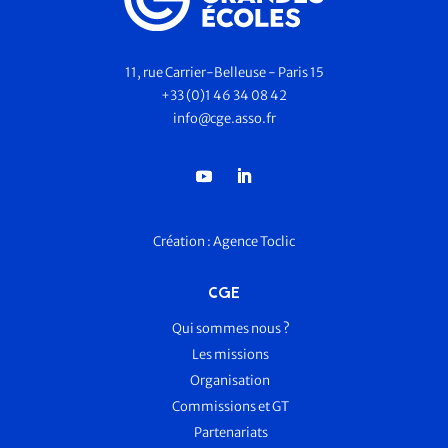
11, rue Carrier-Belleuse - Paris 15
+33 (0)1 46 34 08 42
info@cge.asso.fr
Création :
Agence Toclic
CGE
Qui sommes nous ?
Les missions
Organisation
Commissions et GT
Partenariats