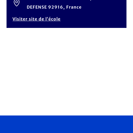
DEFENSE 92916, France
Visiter site de l’école