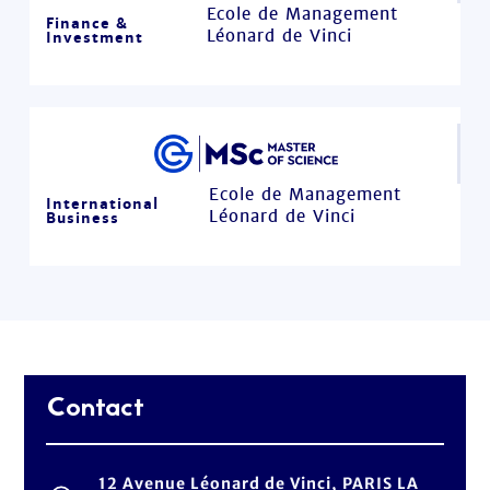
Ecole de Management
Finance &
Léonard de Vinci
Investment
Ecole de Management
International
Léonard de Vinci
Business
Contact
12 Avenue Léonard de Vinci, PARIS LA