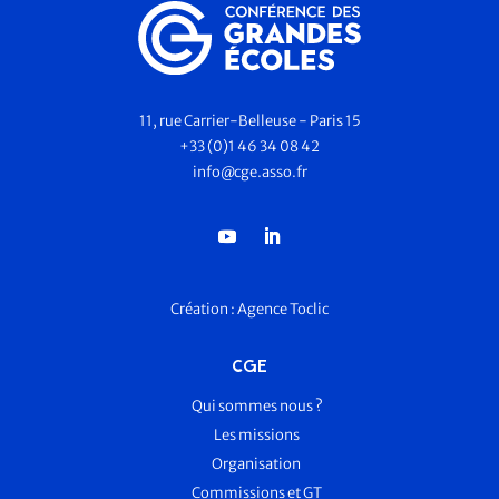
11, rue Carrier-Belleuse - Paris 15
+33 (0)1 46 34 08 42
info@cge.asso.fr
Création :
Agence Toclic
CGE
Qui sommes nous ?
Les missions
Organisation
Commissions et GT