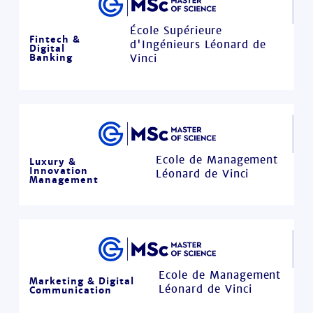
École Supérieure
Fintech &
d'Ingénieurs Léonard de
Digital
Banking
Vinci
Ecole de Management
Luxury &
Innovation
Léonard de Vinci
Management
Ecole de Management
Marketing & Digital
Léonard de Vinci
Communication