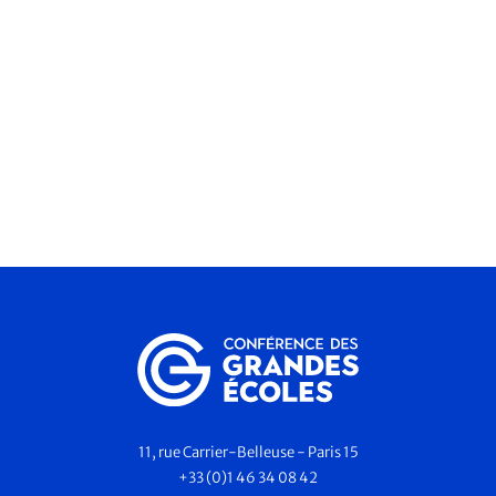
11, rue Carrier-Belleuse - Paris 15
+33 (0)1 46 34 08 42