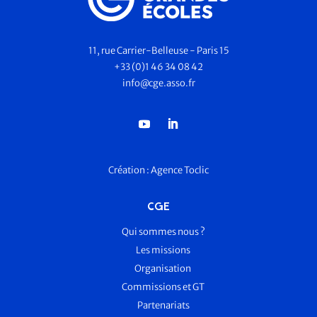
11, rue Carrier-Belleuse - Paris 15
+33 (0)1 46 34 08 42
info@cge.asso.fr
Création :
Agence Toclic
CGE
Qui sommes nous ?
Les missions
Organisation
Commissions et GT
Partenariats