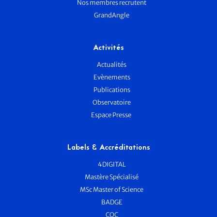
Nos membres recrutent
GrandAngle
Activités
Actualités
Evènements
Publications
Observatoire
Espace Presse
Labels & Accréditations
4DIGITAL
Mastère Spécialisé
MSc Master of Science
BADGE
CQC