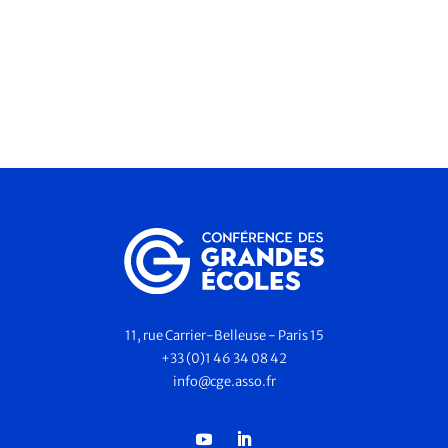
11, rue Carrier-Belleuse - Paris 15
+33 (0)1 46 34 08 42
info@cge.asso.fr