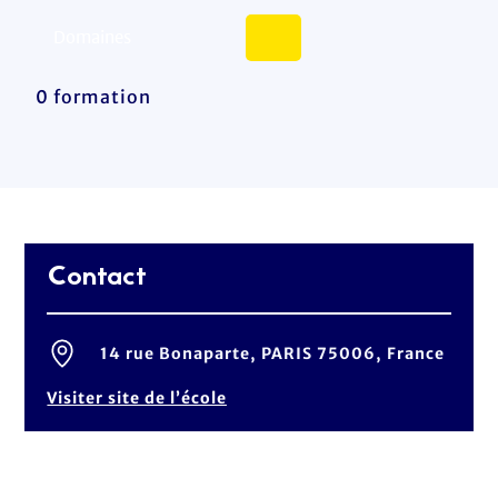
0 formation
Contact
14 rue Bonaparte, PARIS 75006, France
Visiter site de l’école