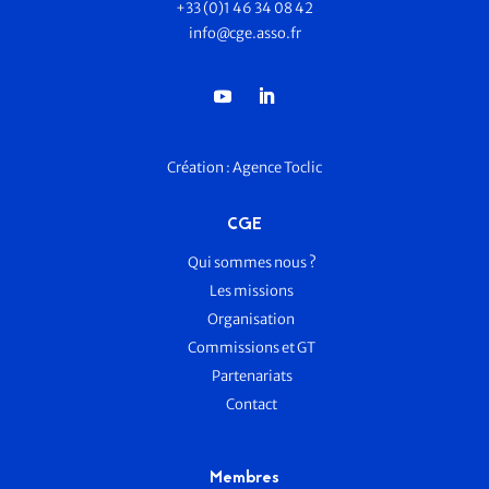
+33 (0)1 46 34 08 42
info@cge.asso.fr
Création :
Agence Toclic
CGE
Qui sommes nous ?
Les missions
Organisation
Commissions et GT
Partenariats
Contact
Membres