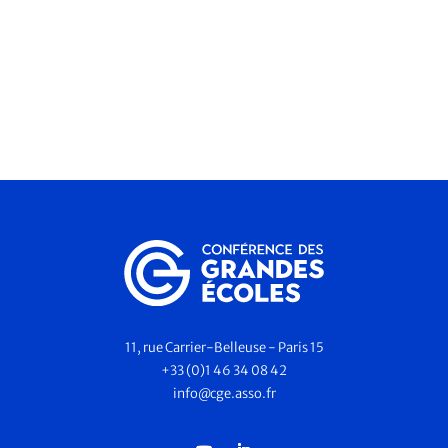
11, rue Carrier-Belleuse - Paris 15
+33 (0)1 46 34 08 42
info@cge.asso.fr