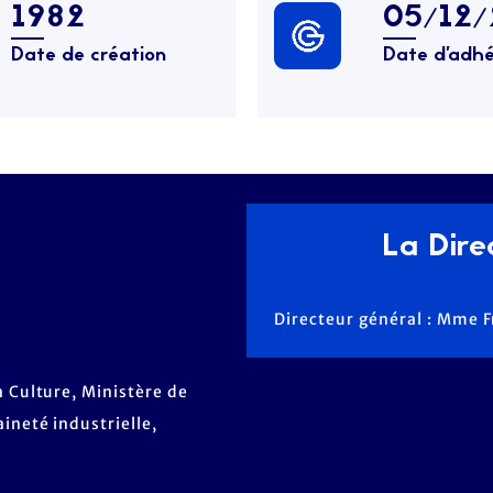
1982
05/12
Date de création
Date d’adhé
La Direc
Directeur général : Mme 
a Culture, Ministère de
ineté industrielle,