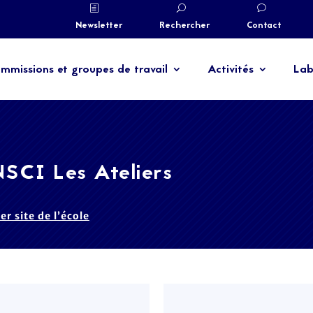
Newsletter
Rechercher
Contact
mmissions et groupes de travail
Activités
Lab
SCI Les Ateliers
ter site de l’école