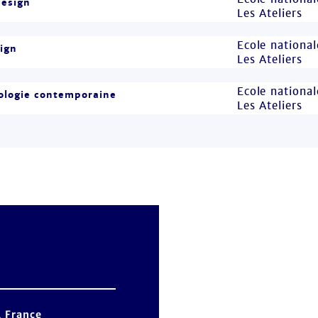
design
Les Ateliers
Ecole national
ign
Les Ateliers
Ecole national
ologie contemporaine
Les Ateliers
, France