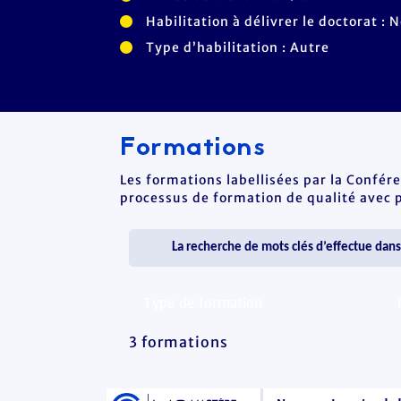
Habilitation à délivrer le doctorat : 
Type d’habilitation : Autre
Formations
Les formations labellisées par la Confér
processus de formation de qualité avec po
3 formations