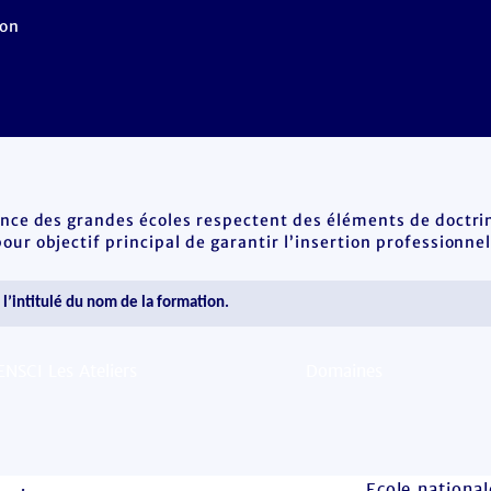
Non
ence des grandes écoles respectent des éléments de doctrin
ur objectif principal de garantir l’insertion professionnel
Ecole national