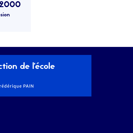
/2000
sion
tion de l'école
Frédérique PAIN