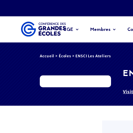
CGE
Membres
Co
Accueil
>
Écoles
> ENSCI Les Ateliers
EN
Visi