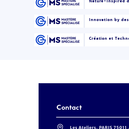
Nature-Inspired 
Innovation by des
Création et Techn
Contact
Les Ateliers, PARIS 75011 