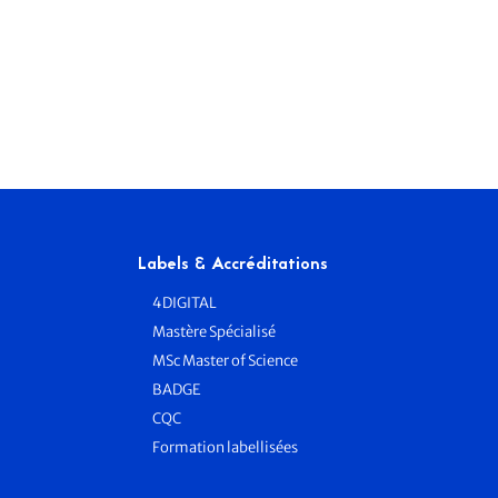
Labels & Accréditations
4DIGITAL
Mastère Spécialisé
MSc Master of Science
BADGE
e
CQC
Formation labellisées