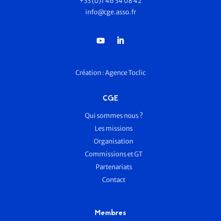
+33 (0)1 46 34 08 42
info@cge.asso.fr
Création :
Agence Toclic
CGE
Qui sommes nous ?
Les missions
Organisation
Commissions et GT
Partenariats
Contact
Membres