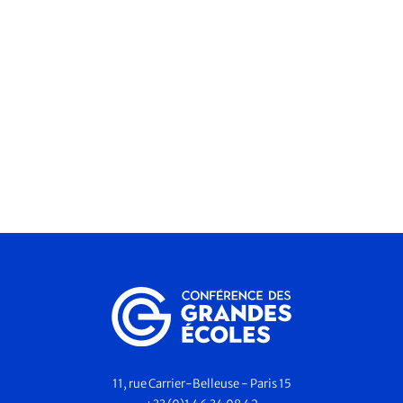
11, rue Carrier-Belleuse - Paris 15