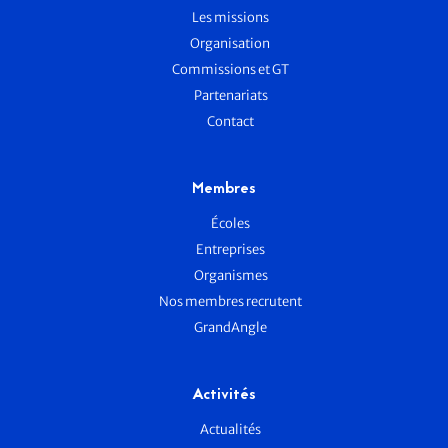
Les missions
Organisation
Commissions et GT
Partenariats
Contact
Membres
Écoles
Entreprises
Organismes
Nos membres recrutent
GrandAngle
Activités
Actualités