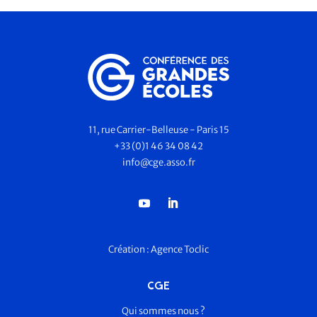
11, rue Carrier-Belleuse - Paris 15
+33 (0)1 46 34 08 42
info@cge.asso.fr
Création :
Agence Toclic
CGE
Qui sommes nous ?