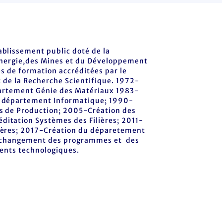
blissement public doté de la
l'Energie,des Mines et du Développement
es de formation accréditées par le
 de la Recherche Scientifique. 1972-
épartement Génie des Matériaux 1983-
u département Informatique; 1990-
es de Production; 2005-Création des
itation Systèmes des Filières; 2011-
lières; 2017-Création du déparetement
 le changement des programmes et des
ments technologiques.