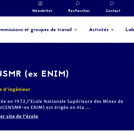
Newsletter
Rechercher
Contact
mmissions et groupes de travail
Activités
Lab
NSMR (ex ENIM)
e d'ingénieur
ée en 1972,l'Ecole Nationale Supérieure des Mines de
t(ENSMR-ex ENIM) est érigée en éta ...
ter site de l’école