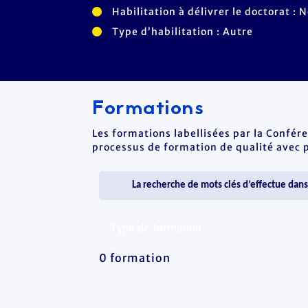
Habilitation à délivrer le doctorat : 
Type d’habilitation : Autre
Formations
Les formations labellisées par la Confér
processus de formation de qualité avec po
0 formation