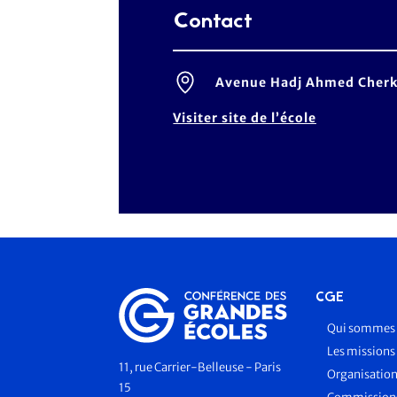
Contact
Avenue Hadj Ahmed Cherk
Visiter site de l’école
CGE
Qui sommes 
Les missions
11, rue Carrier-Belleuse - Paris
Organisatio
15