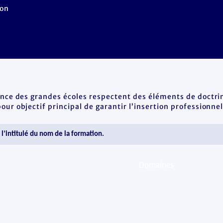
Non
ence des grandes écoles respectent des éléments de doctrin
ur objectif principal de garantir l’insertion professionnel