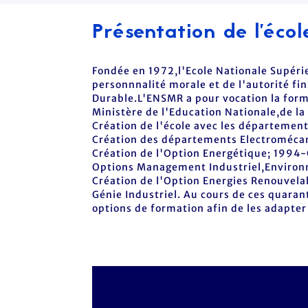
Présentation de l'écol
Fondée en 1972,l'Ecole Nationale Supéri
personnnalité morale et de l'autorité fi
Durable.L'ENSMR a pour vocation la forma
Ministère de l'Education Nationale,de la
Création de l'école avec les départemen
Création des départements Electromécan
Création de l'Option Energétique; 1994-
Options Management Industriel,Environn
Création de l'Option Energies Renouvel
Génie Industriel. Au cours de ces quara
options de formation afin de les adapte