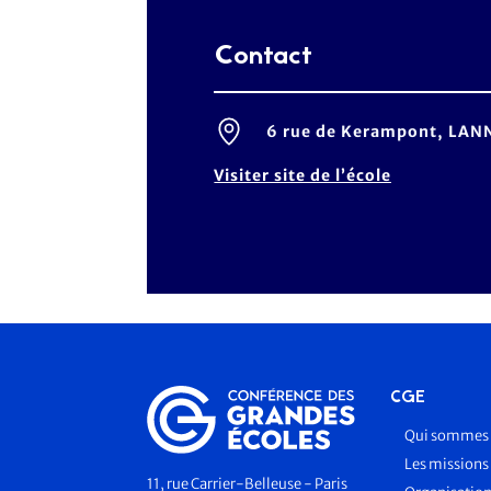
Contact
6 rue de Kerampont, LAN
Visiter site de l’école
CGE
Qui sommes 
Les missions
11, rue Carrier-Belleuse - Paris