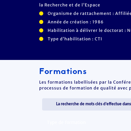
la Recherche et de l'Espace
Organisme de rattachement : Affiliée
Année de création : 1986
Habilitation à délivrer le doctorat : 
Type d’habilitation : CTI
Formations
Les formations labellisées par la Confér
processus de formation de qualité avec po