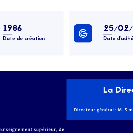
1986
25/02
Date de création
Date d’adhé
La Direc
Directeur général : M. S
 l'Enseignement supérieur, de