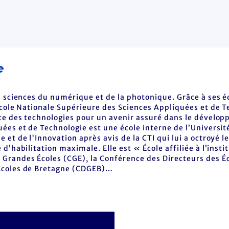
e
es sciences du numérique et de la photonique. Grâce à ses
École Nationale Supérieure des Sciences Appliquées et de T
te des technologies pour un avenir assuré dans le dévelop
ées et de Technologie est une école interne de l’Université
 et de l'Innovation après avis de la CTI qui lui a octroyé 
d’habilitation maximale. Elle est « École affiliée à l’inst
randes Écoles (CGE), la Conférence des Directeurs des Éco
Écoles de Bretagne (CDGEB)…