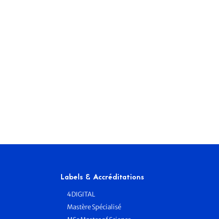
Labels & Accréditations
4DIGITAL
Mastère Spécialisé