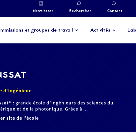
Newsletter
Rechercher
Contact
mmissions et groupes de travail
Activités
Lab
NSSAT
e d'ingénieur
ssat* : grande école d'ingénieurs des sciences du
rique et de la photonique. Grâce à ...
ter site de l’école