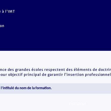
 à l'IMT
Non
ence des grandes écoles respectent des éléments de doctrin
ur objectif principal de garantir l’insertion professionnel