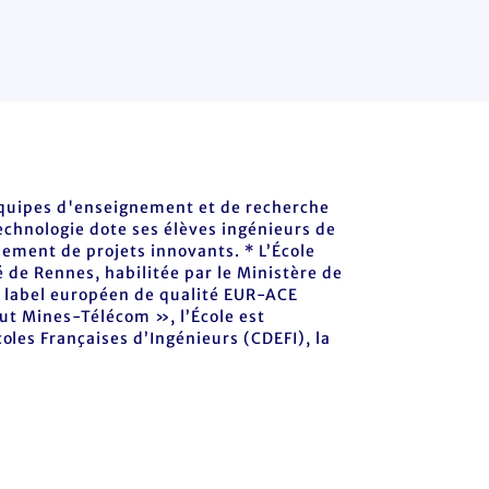
 équipes d'enseignement et de recherche
echnologie dote ses élèves ingénieurs de
pement de projets innovants. * L’École
 de Rennes, habilitée par le Ministère de
le label européen de qualité EUR-ACE
itut Mines-Télécom », l’École est
les Françaises d’Ingénieurs (CDEFI), la