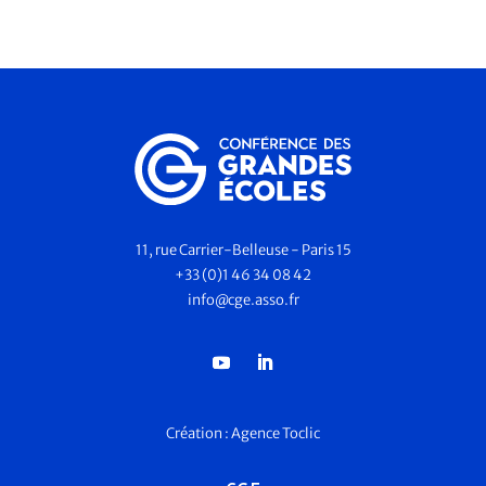
11, rue Carrier-Belleuse - Paris 15
+33 (0)1 46 34 08 42
info@cge.asso.fr
Création :
Agence Toclic