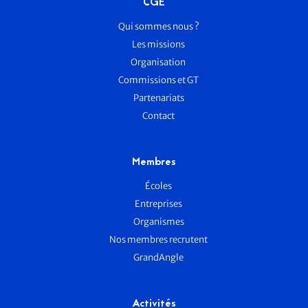
CGE
Qui sommes nous ?
Les missions
Organisation
Commissions et GT
Partenariats
Contact
Membres
Écoles
Entreprises
Organismes
Nos membres recrutent
GrandAngle
Activités