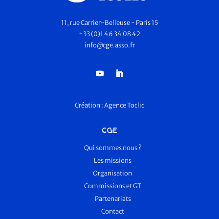
11, rue Carrier-Belleuse - Paris 15
+33 (0)1 46 34 08 42
info@cge.asso.fr
Création :
Agence Toclic
CGE
Qui sommes nous ?
Les missions
Organisation
Commissions et GT
Partenariats
Contact