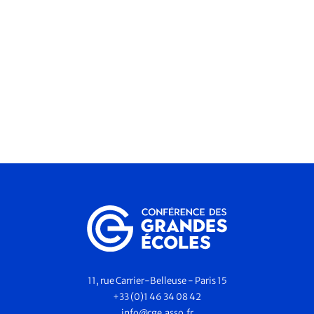
11, rue Carrier-Belleuse - Paris 15
+33 (0)1 46 34 08 42
info@cge.asso.fr