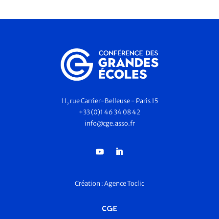
11, rue Carrier-Belleuse - Paris 15
+33 (0)1 46 34 08 42
info@cge.asso.fr
Création :
Agence Toclic
CGE