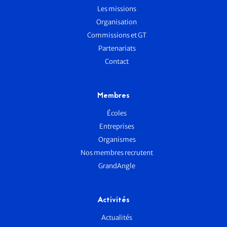
Les missions
Organisation
Commissions et GT
Partenariats
Contact
Membres
Écoles
Entreprises
Organismes
Nos membres recrutent
GrandAngle
Activités
Actualités