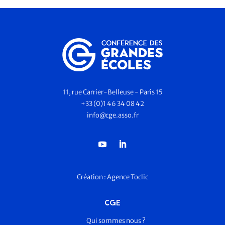
11, rue Carrier-Belleuse - Paris 15
+33 (0)1 46 34 08 42
info@cge.asso.fr
Création :
Agence Toclic
CGE
Qui sommes nous ?