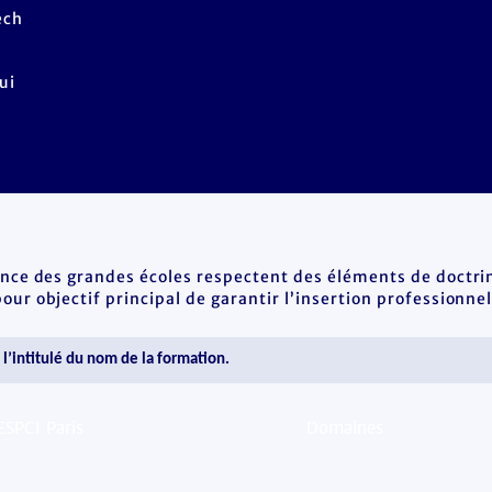
ech
ui
ence des grandes écoles respectent des éléments de doctrin
ur objectif principal de garantir l’insertion professionnel