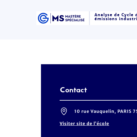
Analyse de Cycle d
émissions industri
Contact
10 rue Vauquelin, PARIS 7
Visiter site de l’école