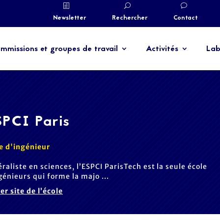
Newsletter
Rechercher
Contact
mmissions et groupes de travail
Activités
Lab
PCI Paris
e d'ingénieur
raliste en sciences, l’ESPCI ParisTech est la seule école
génieurs qui forme la majo ...
ter site de l’école