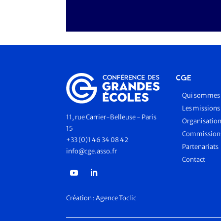
CGE
Qui sommes 
Les missions
11, rue Carrier-Belleuse - Paris
Organisatio
15
Commissions
+33 (0)1 46 34 08 42
Partenariats
info@cge.asso.fr
Contact
Création :
Agence Toclic