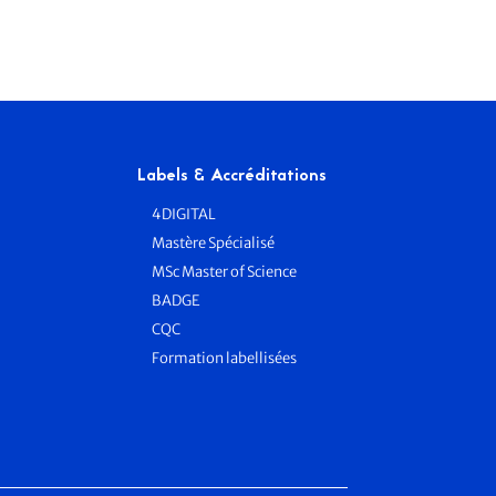
Labels & Accréditations
4DIGITAL
Mastère Spécialisé
MSc Master of Science
BADGE
e
CQC
Formation labellisées