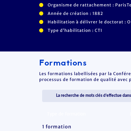
Organisme de rattachement : ParisT
Année de création : 1882
Habilitation à délivrer le doctorat : O
Type d’habilitation : CTI
Formations
Les formations labellisées par la Confér
processus de formation de qualité avec po
1 formation