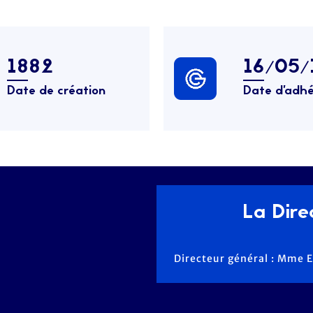
1882
16/05/
Date de création
Date d’adhé
La Direc
Directeur général : Mme