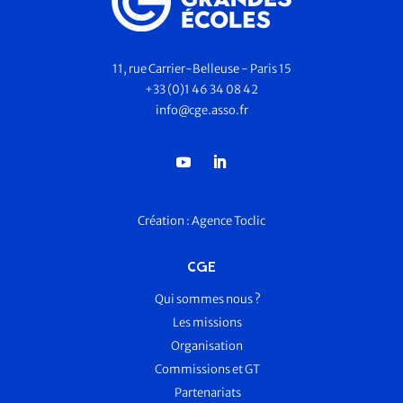
11, rue Carrier-Belleuse - Paris 15
+33 (0)1 46 34 08 42
info@cge.asso.fr
Création :
Agence Toclic
CGE
Qui sommes nous ?
Les missions
Organisation
Commissions et GT
Partenariats