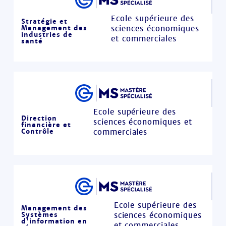
Ecole supérieure des
Stratégie et
Management des
sciences économiques
industries de
et commerciales
santé
Ecole supérieure des
Direction
sciences économiques et
financière et
Contrôle
commerciales
Ecole supérieure des
Management des
Systèmes
sciences économiques
d'information en
et commerciales