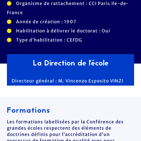
Organisme de rattachement : CCI Paris Ile-de-
France
Année de création : 1907
Habilitation à délivrer le doctorat : Oui
Type d’habilitation : CEFDG
La Direction de l'école
Directeur général : M. Vincenzo Esposito VINZI
Formations
Les formations labellisées par la Conférence des
grandes écoles respectent des éléments de
doctrines définis pour l’accréditation d’un
processus de formation de qualité avec pour