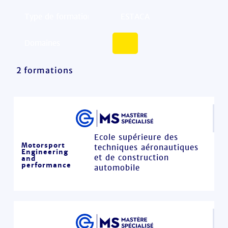
2 formations
Ecole supérieure des
Motorsport
techniques aéronautiques
Engineering
et de construction
and
performance
automobile