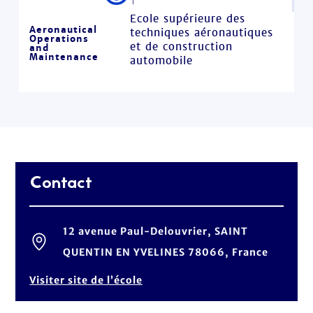
Ecole supérieure des
Aeronautical
techniques aéronautiques
Operations
et de construction
and
Maintenance
automobile
Contact
12 avenue Paul-Delouvrier, SAINT
QUENTIN EN YVELINES 78066, France
Visiter site de l’école