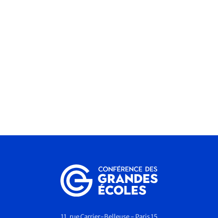
11, rue Carrier-Belleuse - Paris 15