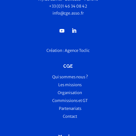
+33 (0)1 46 34 08 42
info@cge.asso.fr
Création :
Agence Toclic
CGE
Qui sommes nous ?
Les missions
Organisation
Commissions et GT
Partenariats
Contact