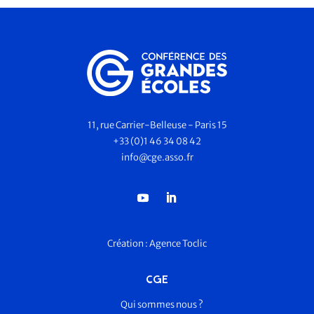
11, rue Carrier-Belleuse - Paris 15
+33 (0)1 46 34 08 42
info@cge.asso.fr
Création :
Agence Toclic
CGE
Qui sommes nous ?