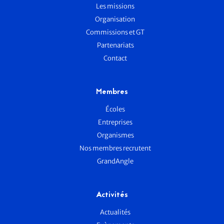
Les missions
Organisation
Commissions et GT
Partenariats
Contact
Membres
Écoles
Entreprises
Organismes
Nos membres recrutent
GrandAngle
Activités
Actualités