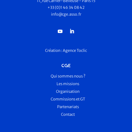
11, rue Carrier-Belleuse - Paris 15
+33 (0)1 46 34 08 42
info@cge.asso.fr
Création :
Agence Toclic
CGE
Qui sommes nous ?
Les missions
Organisation
Commissions et GT
Partenariats
Contact