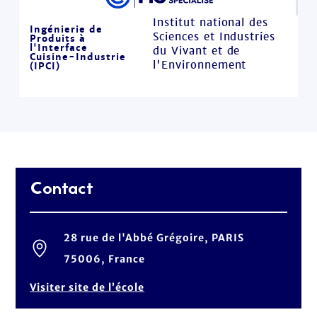
Institut national des
Ingénierie de
Sciences et Industries
Produits à
l'Interface
du Vivant et de
Cuisine-Industrie
l'Environnement
(IPCI)
Contact
28 rue de l'Abbé Grégoire, PARIS
75006, France
Visiter site de l’école