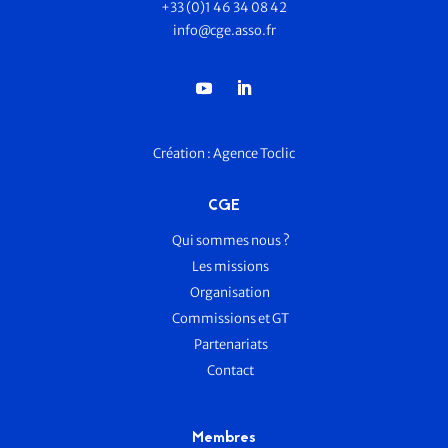
+33 (0)1 46 34 08 42
info@cge.asso.fr
Création :
Agence Toclic
CGE
Qui sommes nous ?
Les missions
Organisation
Commissions et GT
Partenariats
Contact
Membres